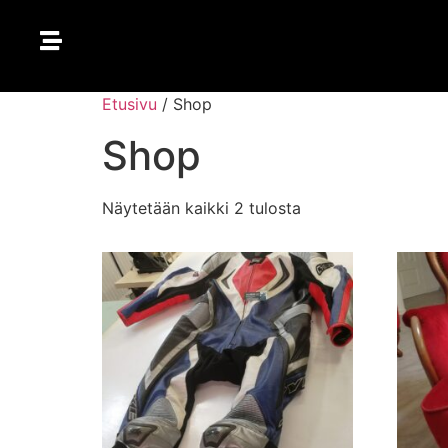
Etusivu
/ Shop
ETUSIVU
Shop
HINNASTO
Näytetään kaikki 2 tulosta
VERKKOKAUPPA
YHTEYSTIEDOT