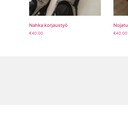
Nahka korjaustyö
Nojatu
€
40.00
€
40.00