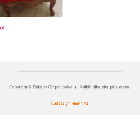
oli
Copyright © Raision Ompelupalvelu . Kaikki oikeudet pidätetään.
Webdesign FinnPrints